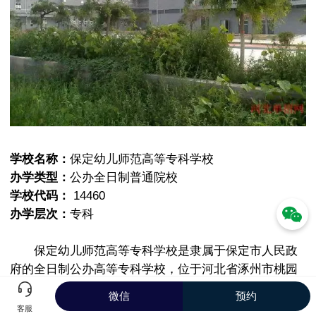
学校名称：
保定幼儿师范高等专科学校
办学类型：
公办全日制普通院校
学校代码：
14460
办学层次：
专科
保定幼儿师范高等专科学校是隶属于保定市人民政
府的全日制公办高等专科学校，位于河北省涿州市桃园
办事处光明路303号，拥有学前教育等10个招生专业。
微信
预约
客服