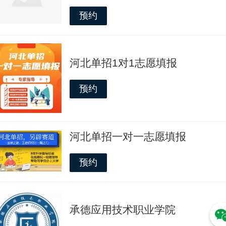
预约
河北单招1对1志愿填报
预约
河北单招一对一志愿填报
预约
承德应用技术职业学院