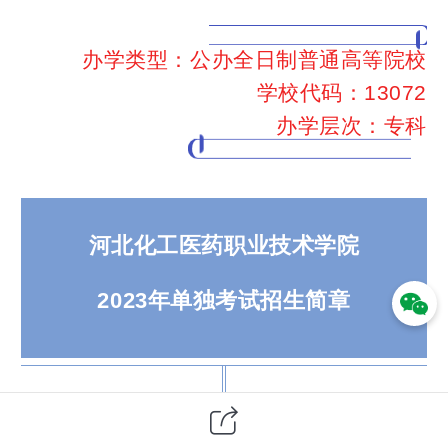
办学类型：公办全日制普通高等院校
学校代码：13072
办学层次：专科
河北化工医药职业技术学院
2023年单独考试招生简章