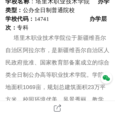
学校名称
：
塔里木职业技术学院
办学
类型：
公办全日制普通院校
学校代码：
14741
办学层
次：
专科
塔里木职业技术学院位于新疆维吾尔
自治区阿拉尔市，是新疆维吾尔自治区人
民政府批准、国家教育部备案成立的综合
类全日制公办高等职业技术学院。学院占
地面积
1069
亩，规划总建筑面积
23
万平
方米，校园环境优美，风景秀丽，教学
楼、实训基地、图书馆、练功厅、多媒体